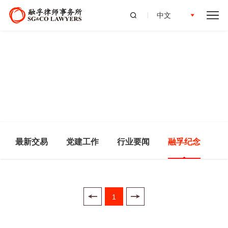
中文
最新交易
党建工作
行业要闻
融孚纪念
1