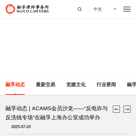
中文
融孚动态
最新交易
党建文化
行业要闻
融
融孚动态 | ACAMS会员沙龙——“反电诈与
反洗钱专场”在融孚上海办公室成功举办
2025-07-24