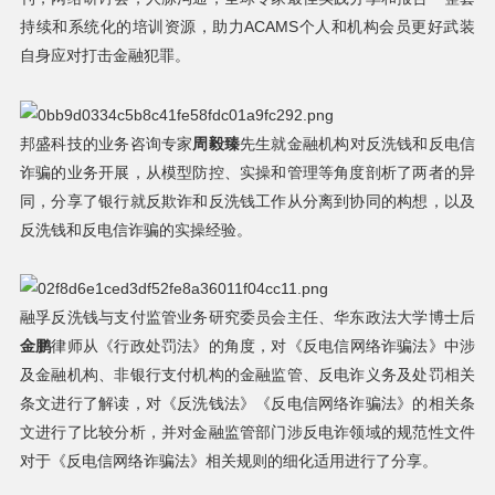
持续和系统化的培训资源，助力ACAMS个人和机构会员更好武装
自身应对打击金融犯罪。
邦盛科技的业务咨询专家
周毅臻
先生就金融机构对反洗钱和反电信
诈骗的业务开展，从模型防控、实操和管理等角度剖析了两者的异
同，分享了银行就反欺诈和反洗钱工作从分离到协同的构想，以及
反洗钱和反电信诈骗的实操经验。
融孚反洗钱与支付监管业务研究委员会主任、华东政法大学博士后
金鹏
律师从《行政处罚法》的角度，对《反电信网络诈骗法》中涉
及金融机构、非银行支付机构的金融监管、反电诈义务及处罚相关
条文进行了解读，对《反洗钱法》《反电信网络诈骗法》的相关条
文进行了比较分析，并对金融监管部门涉反电诈领域的规范性文件
对于《反电信网络诈骗法》相关规则的细化适用进行了分享。