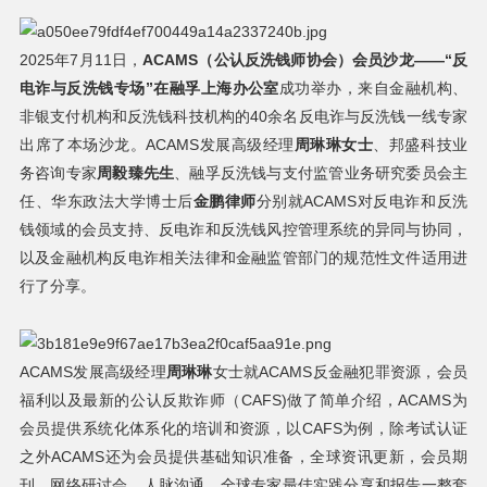
2025年7月11日，
ACAMS
（公认反洗钱师协会）会员沙龙——“反
电诈与反洗钱专场
”
在融孚上海办公室
成功举办，来自金融机构、
非银支付机构和反洗钱科技机构的40余名反电诈与反洗钱一线专家
出席了本场沙龙。ACAMS发展高级经理
周琳琳女士
、邦盛科技业
务咨询专家
周毅臻先生
、融孚反洗钱与支付监管业务研究委员会主
任、华东政法大学博士后
金鹏律师
分别就ACAMS对反电诈和反洗
钱领域的会员支持、反电诈和反洗钱风控管理系统的异同与协同，
以及金融机构反电诈相关法律和金融监管部门的规范性文件适用进
行了分享。
ACAMS发展高级经理
周琳琳
女士就ACAMS反金融犯罪资源，会员
福利以及最新的公认反欺诈师（CAFS)做了简单介绍，ACAMS为
会员提供系统化体系化的培训和资源，以CAFS为例，除考试认证
之外ACAMS还为会员提供基础知识准备，全球资讯更新，会员期
刊，网络研讨会，人脉沟通，全球专家最佳实践分享和报告一整套